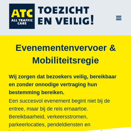
Ga
naar
inhoud
Evenementenvervoer &
Mobiliteitsregie
Wij zorgen dat bezoekers veilig, bereikbaar
en zonder onnodige vertraging hun
bestemming bereiken.
Een succesvol evenement begint niet bij de
entree, maar bij de reis ernaartoe.
Bereikbaarheid, verkeersstromen,
parkeerlocaties, pendeldiensten en