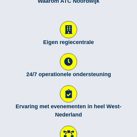
Waarom ATC Noordwijk
Eigen regiecentrale
24/7 operationele ondersteuning
Ervaring met evenementen in heel West-
Nederland