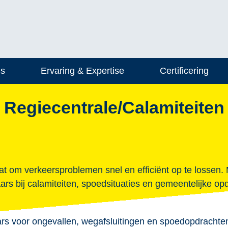
ns
Ervaring & Expertise
Certificering
Regiecentrale/Calamiteiten
at om verkeersproblemen snel en efficiënt op te lossen
aars bij calamiteiten, spoedsituaties en gemeentelijke op
aars voor ongevallen, wegafsluitingen en spoedopdrachte