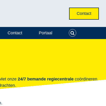
Contact
Contact
Portaal
. Met onze
24/7 bemande regiecentrale
coördineren
drachten.
n.