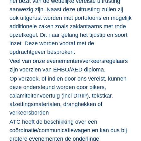
het bezit van de wettelijke vereiste uitrusting
aanwezig zijn. Naast deze uitrusting zullen zij
ook uitgerust worden met portofoons en mogelijk
additionele zaken zoals zaklantaarns met rode
opzetkegel. Dit naar gelang het tijdstip en soort
inzet. Deze worden vooraf met de
opdrachtgever besproken.
Veel van onze evenementen/verkeersregelaars
zijn voorzien van EHBO/AED diploma.
Op verzoek, of indien door ons vereist, kunnen
deze ondersteund worden door bikers,
calamiteitenvoertuig (incl DRIP), tekstkar,
afzettingsmaterialen, dranghekken of
verkeersborden
ATC heeft de beschikking over een
coördinatie/communicatiewagen en kan dus bij
grotere evenementen de onderlinge